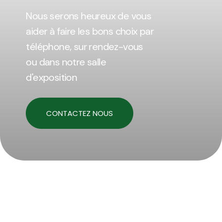
Nous serons heureux de vous
aider à faire les bons choix par
téléphone, sur rendez-vous
ou dans notre salle
d'exposition
CONTACTEZ NOUS