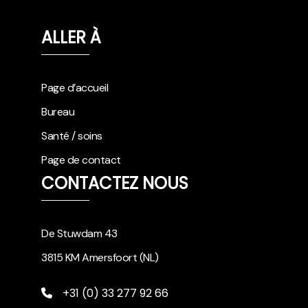
ALLER À
Page d’accueil
Bureau
Santé / soins
Page de contact
CONTACTEZ NOUS
De Stuwdam 43
3815 KM Amersfoort (NL)
+31 (0) 33 277 92 66