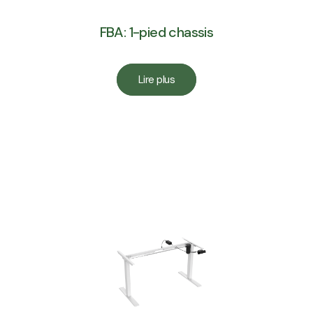
FBA: 1-pied chassis
Lire plus