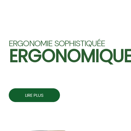
ERGONOMIE SOPHISTIQUÉE
ERGONOMIQU
LIRE PLUS