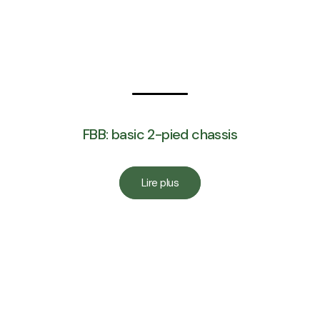
FBB: basic 2-pied chassis
Lire plus