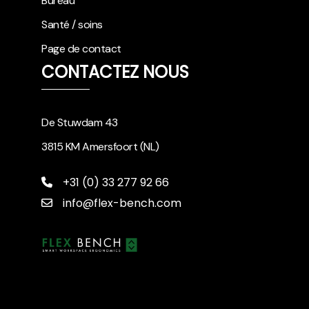
Bureau
Santé / soins
Page de contact
CONTACTEZ NOUS
De Stuwdam 43
3815 KM Amersfoort (NL)
+31 (0) 33 277 92 66
info@flex-bench.com