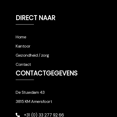
DIRECT NAAR
Home
Kantoor
Gezondheid / zorg
Contact
CONTACTGEGEVENS
De Stuwdam 43
3815 KM Amersfoort
+31 (0) 33 277 92 66