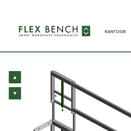
KANTOOR
▲
▲
▼
▼