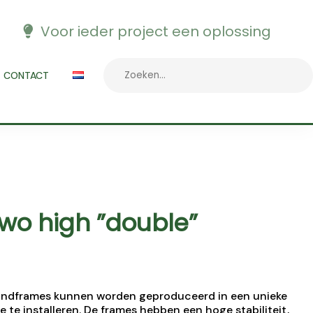
Voor ieder project een oplossing
CONTACT
two high ”double”
wandframes kunnen worden geproduceerd in een unieke
e te installeren. De frames hebben een hoge stabiliteit,