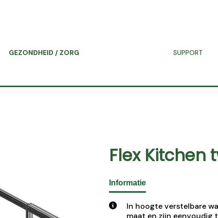
GEZONDHEID / ZORG
SUPPORT
Flex Kitchen 
Informatie
In hoogte verstelbare 
maat en zijn eenvoudig t