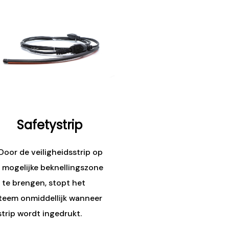
Safetystrip
Door de veiligheidsstrip op
 mogelijke beknellingszone
 te brengen, stopt het
teem onmiddellijk wanneer
strip wordt ingedrukt.