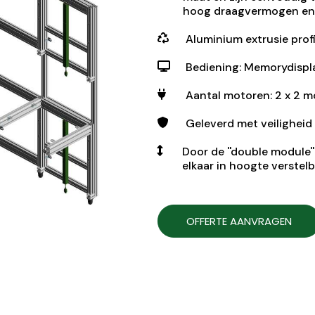
hoog draagvermogen en z
Aluminium extrusie prof
Bediening: Memorydisp
Aantal motoren: 2 x 2 
Geleverd met veiligheid 
Door de ''double module'
elkaar in hoogte verstelb
OFFERTE AANVRAGEN