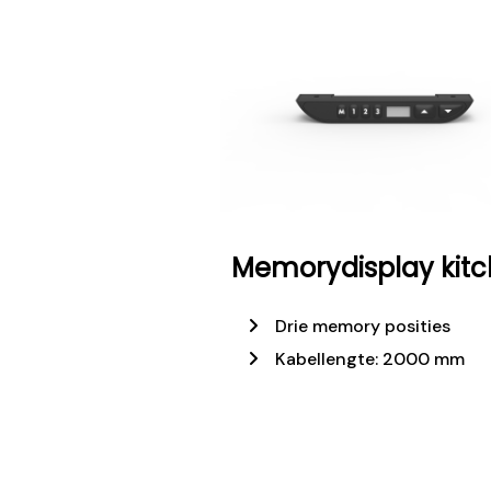
Memorydisplay kit
Drie memory posities
Kabellengte: 2000 mm