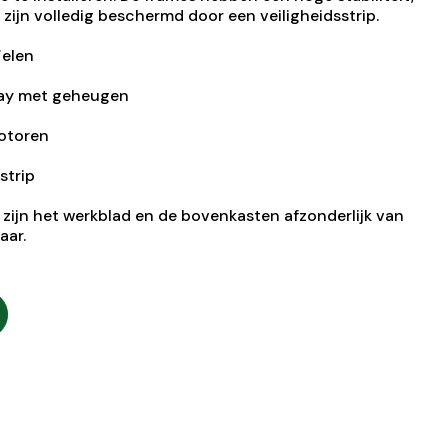
ijn volledig beschermd door een veiligheidsstrip.
ielen
lay met geheugen
motoren
strip
' zijn het werkblad en de bovenkasten afzonderlijk van
aar.