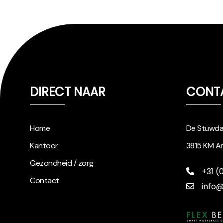
DIRECT NAAR
CONT
Home
De Stuwd
Kantoor
3815 KM A
Gezondheid / zorg
+31 (
Contact
info