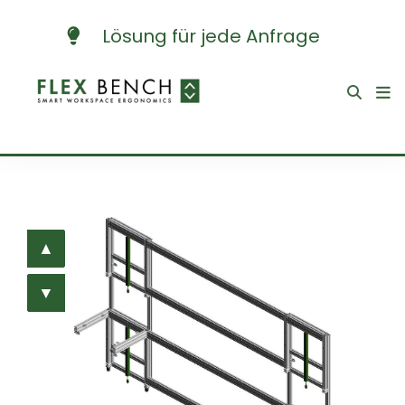
Lösung für jede Anfrage
▲
▲
▼
▼