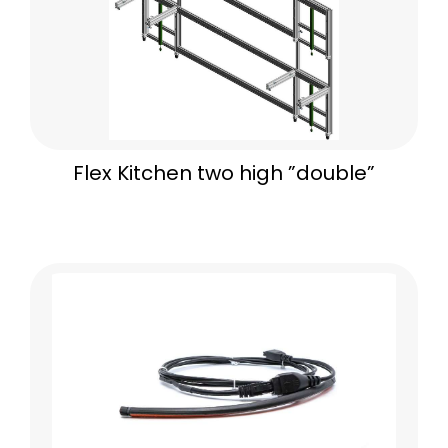
Flex Kitchen two high ”double”