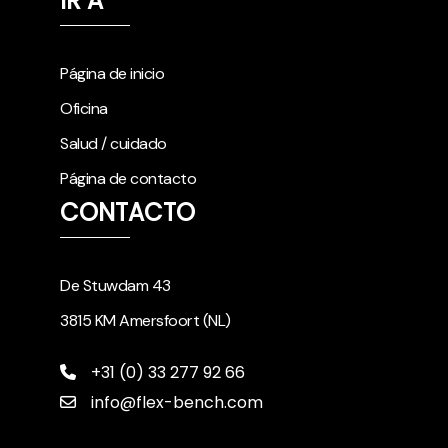
IR A
Página de inicio
Oficina
Salud / cuidado
Página de contacto
CONTACTO
De Stuwdam 43
3815 KM Amersfoort (NL)
+31 (0) 33 277 92 66
info@flex-bench.com