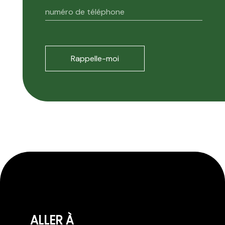
ALLER À