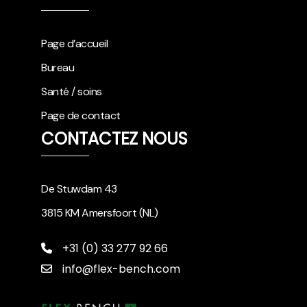
Page d’accueil
Bureau
Santé / soins
Page de contact
CONTACTEZ NOUS
De Stuwdam 43
3815 KM Amersfoort (NL)
+31 (0) 33 277 92 66
info@flex-bench.com