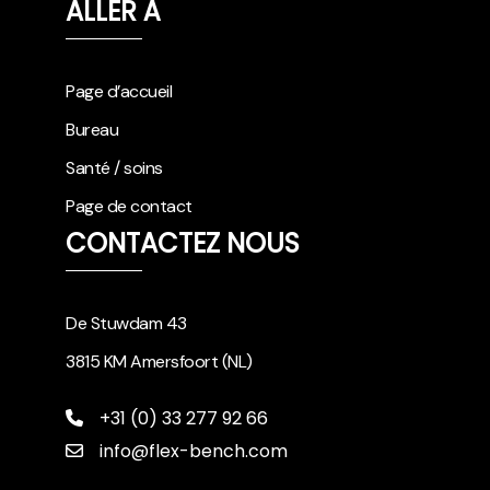
ALLER À
Page d’accueil
Bureau
Santé / soins
Page de contact
CONTACTEZ NOUS
De Stuwdam 43
3815 KM Amersfoort (NL)
+31 (0) 33 277 92 66
info@flex-bench.com