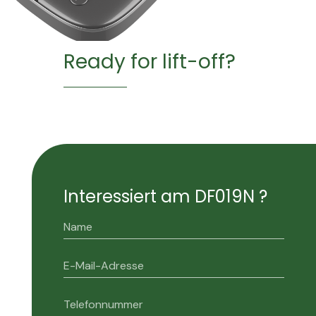
Ready for lift-off?
Interessiert am DF019N ?