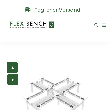
Täglicher Versand
▲
▲
▼
▼