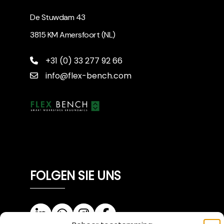
De Stuwdam 43
3815 KM Amersfoort (NL)
+31 (0) 33 277 92 66
info@flex-bench.com
FOLGEN SIE UNS