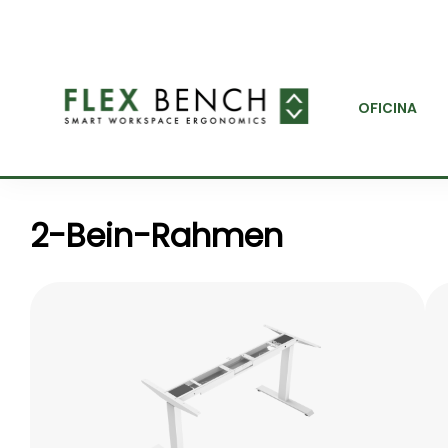
OFICINA
2-Bein-Rahmen