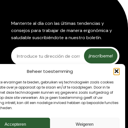
Mantente al día con las últimas tendencias y
consejos para trabajar de manera ergonómica y
saludable suscribiéndote a nuestro boletín.
Beheer toestemming
e ervaringen te bieden, gebruiken wij technologieën zoals cookies
ie over je apparaat op te slaan en/of te raadplegen. Door in te
t deze technologieën kunnen wij gegevens zoals surfgedrag of
 op deze site verwerken. Als je geen toestemming geeft of uw
g intrekt, kan dit een nadelige invloed hebben op bepaalde functies
kheden.
Accepteren
Weigeren