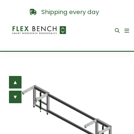
Shipping every day
▲
▲
▼
▼