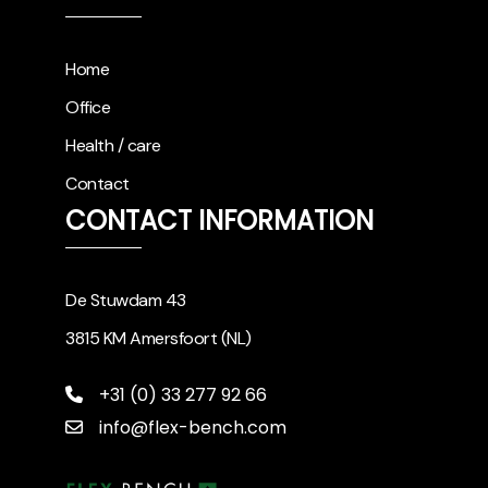
Home
Office
Health / care
Contact
CONTACT INFORMATION
De Stuwdam 43
3815 KM Amersfoort (NL)
+31 (0) 33 277 92 66
info@flex-bench.com