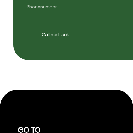
GO TO