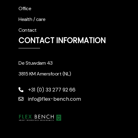
Office
Health / care
Contact
CONTACT INFORMATION
De Stuwdam 43
3815 KM Amersfoort (NL)
+31 (0) 33 277 92 66
info@flex-bench.com